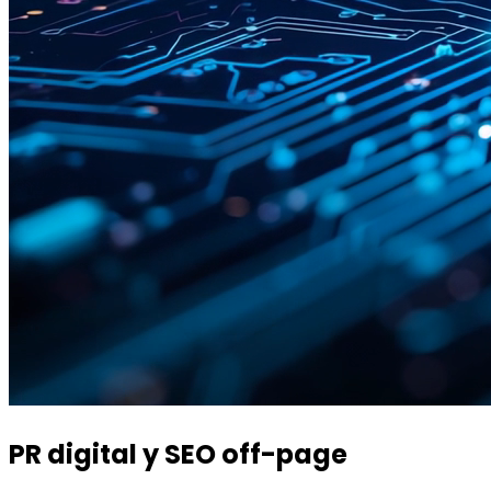
PR digital y SEO off-page