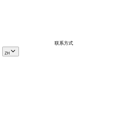
我们放大品牌在市场的影响力
联系方式
ZH